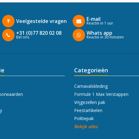
E-mail
Veelgestelde vragen
Reactie in 1 uur
+31 (0)77 820 02 08
Whats app
Bel ons
Reactie in 30 minuten
ie
Categorieën
Carnavalskleding
oorwaarden
Formule 1 Max Verstappen
Vrijgezellen pak
cy
Feestartikelen
Politiepak
Bekijk alles