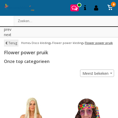
0
prev
next
Terug
Home
Disco kleding
Flower power kleding
Flower power pruik
Flower power pruik
Onze top categorieen
Meest bekeken