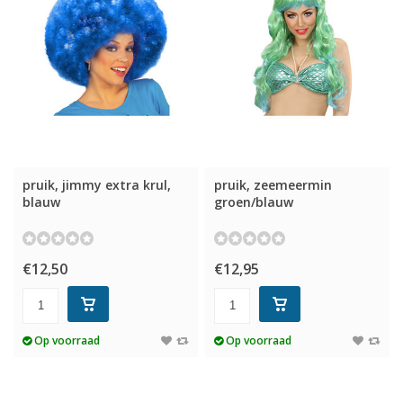
pruik, jimmy extra krul,
pruik, zeemeermin
blauw
groen/blauw
€12,50
€12,95
Op voorraad
Op voorraad