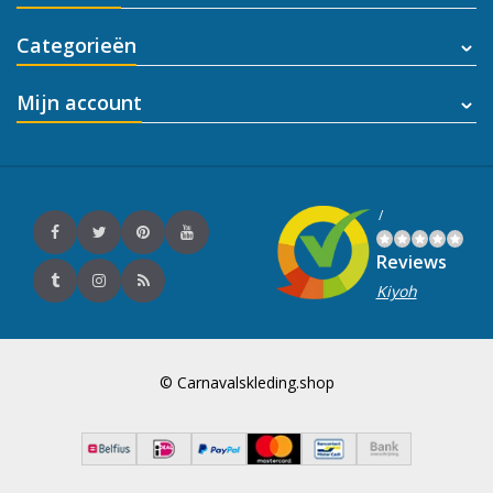
Categorieën
Mijn account
/
Reviews
Kiyoh
© Carnavalskleding.shop