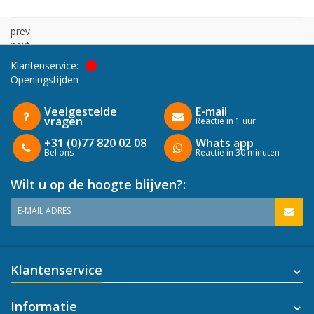
prev
next
Klantenservice:
Openingstijden
Veelgestelde
E-mail
vragen
Reactie in 1 uur
+31 (0)77 820 02 08
Whats app
Bel ons
Reactie in 30 minuten
Wilt u op de hoogte blijven?:
E-MAIL ADRES
Klantenservice
Informatie