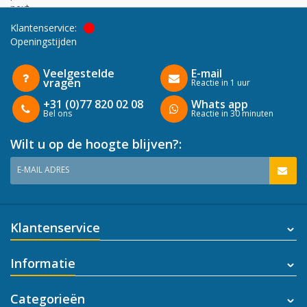
next
Klantenservice:
Openingstijden
Veelgestelde
E-mail
vragen
Reactie in 1 uur
+31 (0)77 820 02 08
Whats app
Bel ons
Reactie in 30 minuten
Wilt u op de hoogte blijven?:
E-MAIL ADRES
Klantenservice
Informatie
Categorieën