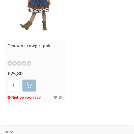
Texaans cowgirl pak
€25,80
Niet op voorraad
prev