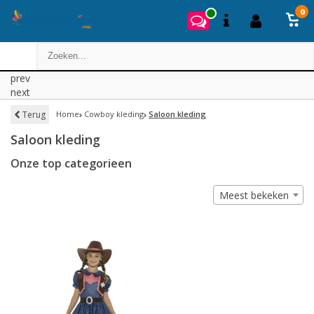
0
prev
next
Terug
Home
Cowboy kleding
Saloon kleding
Saloon kleding
Onze top categorieen
Meest bekeken