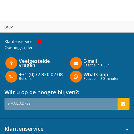
prev
next
Klantenservice:
Openingstijden
Veelgestelde
E-mail
vragen
Reactie in 1 uur
+31 (0)77 820 02 08
Whats app
Bel ons
Reactie in 30 minuten
Wilt u op de hoogte blijven?:
E-MAIL ADRES
Klantenservice