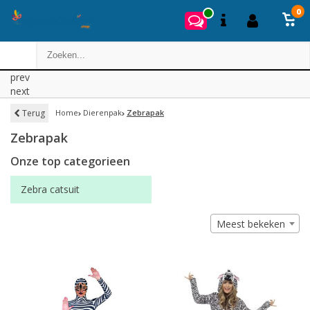
0
prev
next
Terug
Home
Dierenpak
Zebrapak
Zebrapak
Onze top categorieen
Zebra catsuit
Meest bekeken