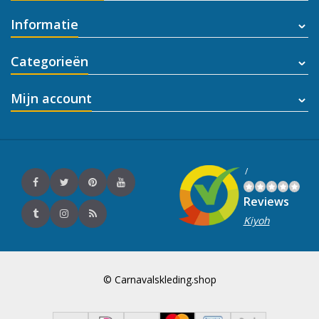
Informatie
Categorieën
Mijn account
/
Reviews
Kiyoh
© Carnavalskleding.shop