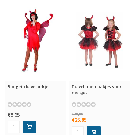
Budget duiveljurkje
Duivelinnen pakjes voor
meisjes
€8,65
€29,00
€25,85