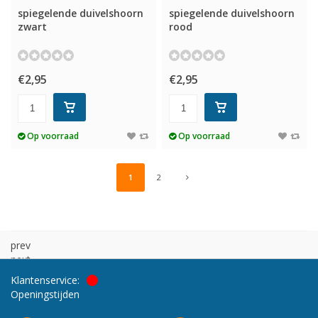
spiegelende duivelshoorn
spiegelende duivelshoorn
zwart
rood
€2,95
€2,95
Op voorraad
Op voorraad
1
2
prev
next
Klantenservice:
Openingstijden