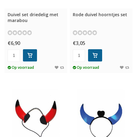
Duivel set driedelig met
Rode duivel hoorntjes set
marabou
€6,90
€3,05
Op voorraad
Op voorraad