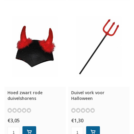
Hoed zwart rode
Duivel vork voor
duivelshorens
Halloween
€3,05
€1,30