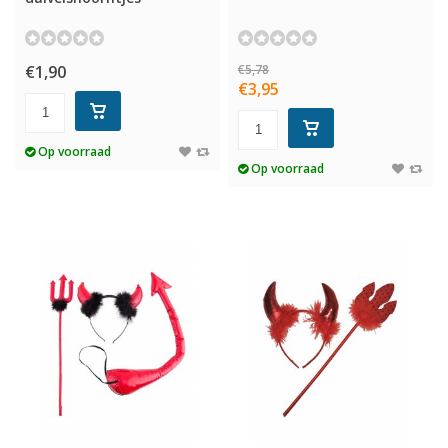
€1,90
€5,78
€3,95
Op voorraad
Op voorraad