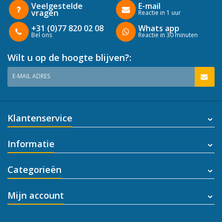
Veelgestelde
E-mail
vragen
Reactie in 1 uur
+31 (0)77 820 02 08
Whats app
Bel ons
Reactie in 30 minuten
Wilt u op de hoogte blijven?:
E-MAIL ADRES
Klantenservice
Informatie
Categorieën
Mijn account