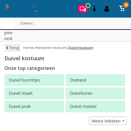
0
prev
next
Terug
Home
Halloween kostuum
Duivel kostuum
Duivel kostuum
Onze top categorieen
Duivel hoorntjes
Drietand
Duivel staart
Duivelsoren
Duivel pruik
Duivel masker
Meest bekeken