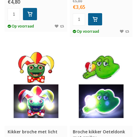
€4,80
€5,80
€3,65
Op voorraad
Op voorraad
Kikker broche met licht
Broche kikker Oeteldonk