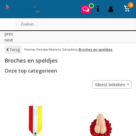
0
prev
next
Terug
Home
Feestartikelen
Sieraden
Broches en speldjes
Broches en speldjes
Onze top categorieen
Meest bekeken