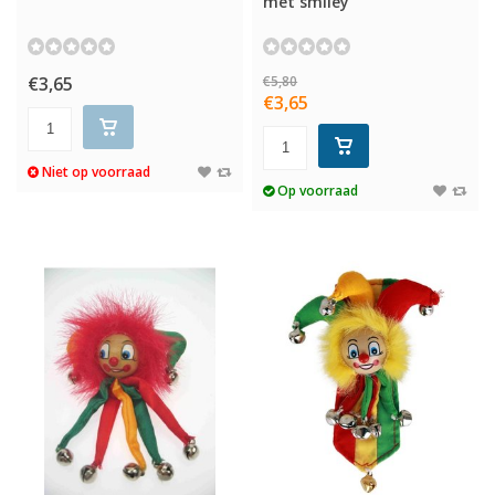
met smiley
€3,65
€5,80
€3,65
Niet op voorraad
Op voorraad