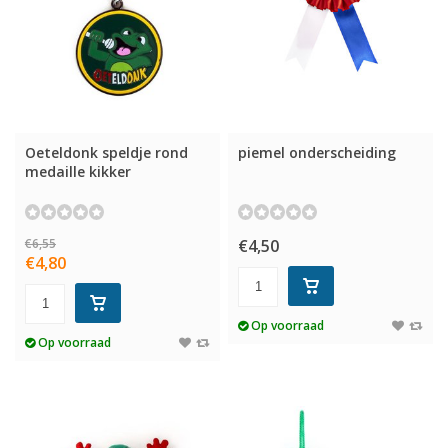
Oeteldonk speldje rond
piemel onderscheiding
medaille kikker
€6,55
€4,50
€4,80
Op voorraad
Op voorraad