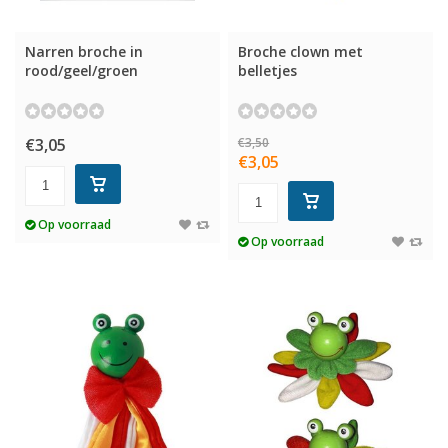
Narren broche in
Broche clown met
rood/geel/groen
belletjes
€3,05
€3,50
€3,05
Op voorraad
Op voorraad