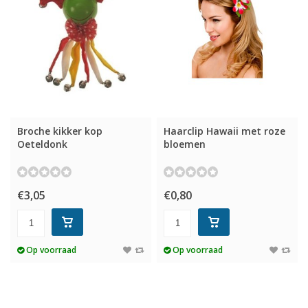
Broche kikker kop
Haarclip Hawaii met roze
Oeteldonk
bloemen
€3,05
€0,80
Op voorraad
Op voorraad