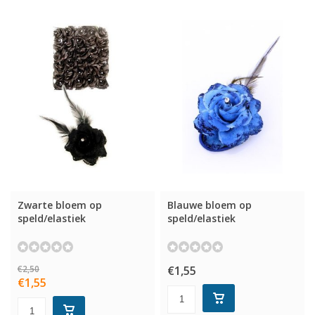
Zwarte bloem op
Blauwe bloem op
speld/elastiek
speld/elastiek
€2,50
€1,55
€1,55