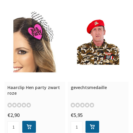
Haarclip Hen party zwart
gevechtsmedaille
roze
€2,90
€5,95