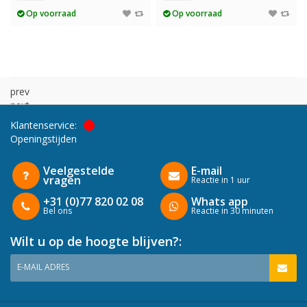
Op voorraad
Op voorraad
prev
next
Klantenservice:
Openingstijden
Veelgestelde
E-mail
vragen
Reactie in 1 uur
+31 (0)77 820 02 08
Whats app
Bel ons
Reactie in 30 minuten
Wilt u op de hoogte blijven?:
E-MAIL ADRES