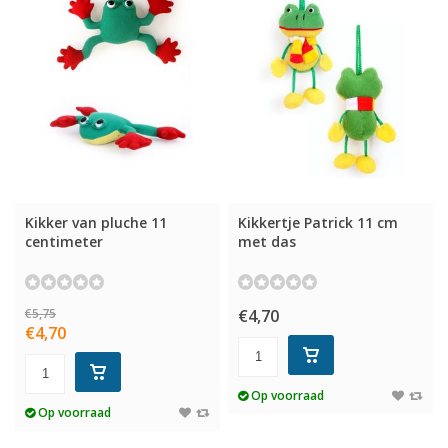
Kikker van pluche 11
Kikkertje Patrick 11 cm
centimeter
met das
€5,75
€4,70
€4,70
Op voorraad
Op voorraad