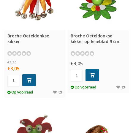
Broche Oeteldonkse
Broche Oeteldonkse
kikker
kikker op lelieblad 9 cm
€3,30
€3,05
€3,05
Op voorraad
Op voorraad