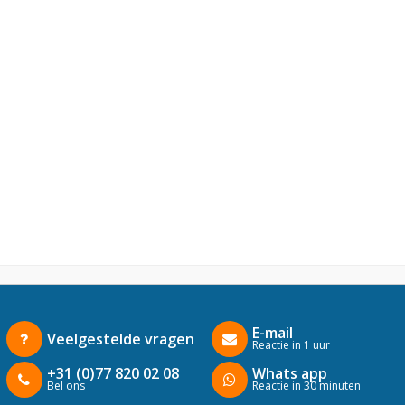
E-mail
Veelgestelde vragen
Reactie in 1 uur
+31 (0)77 820 02 08
Whats app
Bel ons
Reactie in 30 minuten