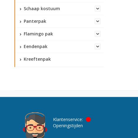
Schaap kostuum
Panterpak
Flamingo pak
Eendenpak
Kreeftenpak
Klantenservice:
Openingstijden