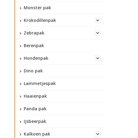
Monster pak
Krokodillenpak
Zebrapak
Berenpak
Hondenpak
Dino pak
Lammetjespak
Haaienpak
Panda pak
IJsbeerpak
Kalkoen pak