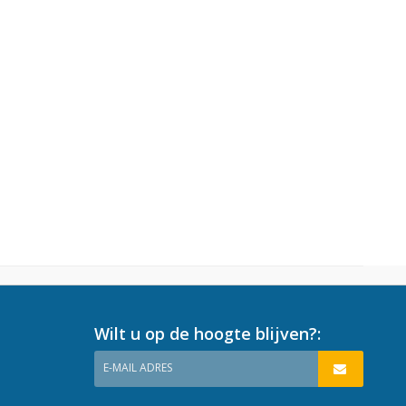
Wilt u op de hoogte blijven?:
E-MAIL ADRES