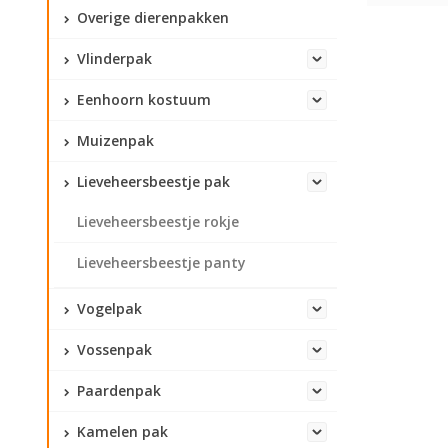
Overige dierenpakken
Vlinderpak
Eenhoorn kostuum
Muizenpak
Lieveheersbeestje pak
Lieveheersbeestje rokje
Lieveheersbeestje panty
Vogelpak
Vossenpak
Paardenpak
Kamelen pak