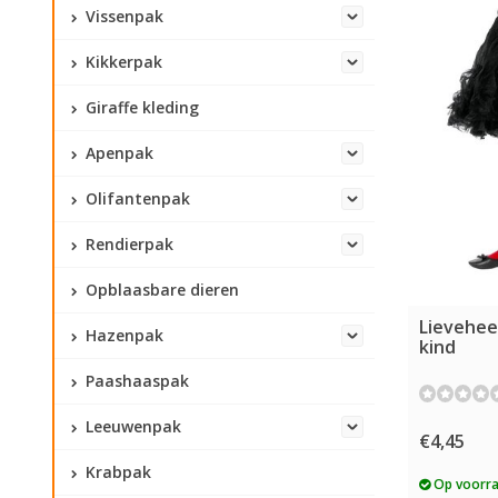
Vissenpak
Kikkerpak
Giraffe kleding
Apenpak
Olifantenpak
Rendierpak
Opblaasbare dieren
Lievehee
Hazenpak
kind
Paashaaspak
Leeuwenpak
€4,45
Krabpak
Op voorr