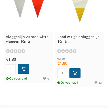
Vlaggenlijn 20 rood witte
Rood wit gele vlaggenlijn
vlaggen 10mtr
10mtr
€1,80
€2,90
€1,90
Op voorraad
Op voorraad