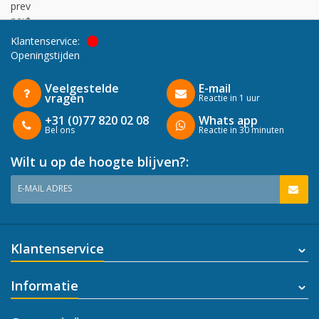
prev
next
Klantenservice:
Openingstijden
Veelgestelde
E-mail
vragen
Reactie in 1 uur
+31 (0)77 820 02 08
Whats app
Bel ons
Reactie in 30 minuten
Wilt u op de hoogte blijven?:
E-MAIL ADRES
Klantenservice
Informatie