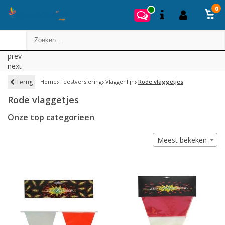
0
prev
next
Terug
Home
Feestversiering
Vlaggenlijn
Rode vlaggetjes
Rode vlaggetjes
Onze top categorieen
Meest bekeken