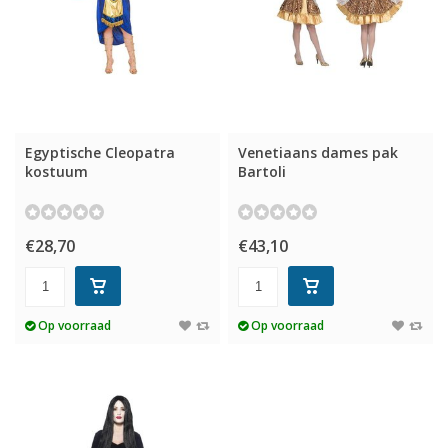
Egyptische Cleopatra
Venetiaans dames pak
kostuum
Bartoli
€28,70
€43,10
Op voorraad
Op voorraad