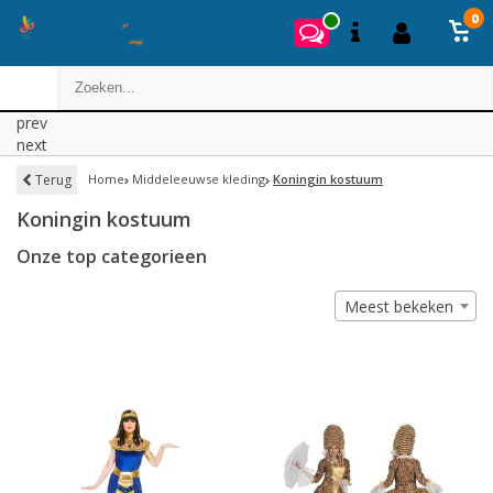
0
prev
next
Terug
Home
Middeleeuwse kleding
Koningin kostuum
Koningin kostuum
Onze top categorieen
Meest bekeken