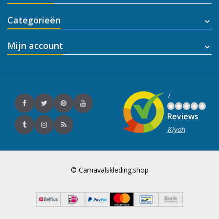
Categorieën
Mijn account
/
Reviews
Kiyoh
© Carnavalskleding.shop