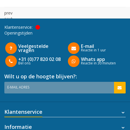
prev
next
Klantenservice:
Openingstijden
Veelgestelde
E-mail
vragen
Reactie in 1 uur
+31 (0)77 820 02 08
Whats app
Bel ons
Reactie in 30 minuten
Wilt u op de hoogte blijven?:
E-MAIL ADRES
Klantenservice
Informatie