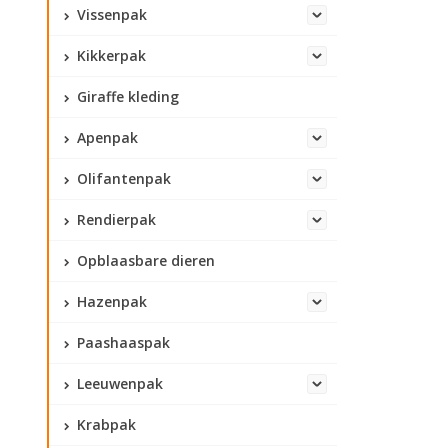
Vissenpak
Kikkerpak
Giraffe kleding
Apenpak
Olifantenpak
Rendierpak
Opblaasbare dieren
Hazenpak
Paashaaspak
Leeuwenpak
Krabpak