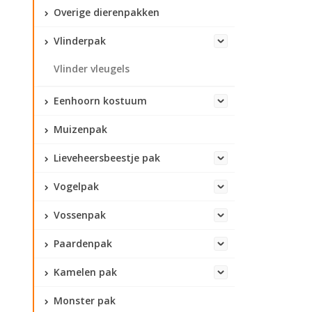
Overige dierenpakken
Vlinderpak
Vlinder vleugels
Eenhoorn kostuum
Muizenpak
Lieveheersbeestje pak
Vogelpak
Vossenpak
Paardenpak
Kamelen pak
Monster pak