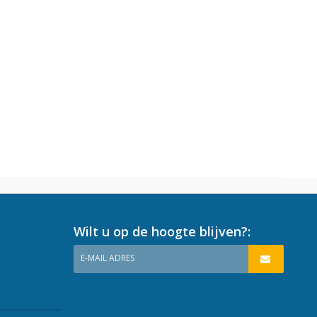
Wilt u op de hoogte blijven?:
E-MAIL ADRES