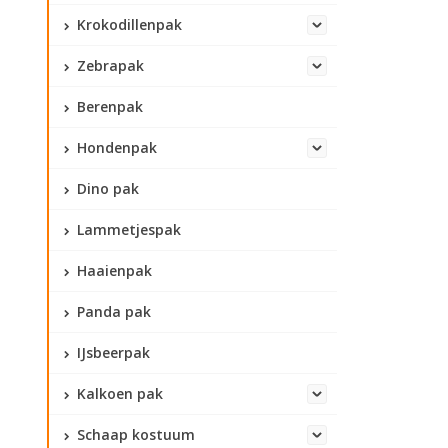
Krokodillenpak
Zebrapak
Berenpak
Hondenpak
Dino pak
Lammetjespak
Haaienpak
Panda pak
IJsbeerpak
Kalkoen pak
Schaap kostuum