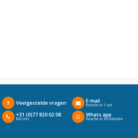
E-mail
Veelgestelde vragen
Reactie in 1 uur
+31 (0)77 820 02 08
Whats app
Bel ons
Reactie in 30 minuten