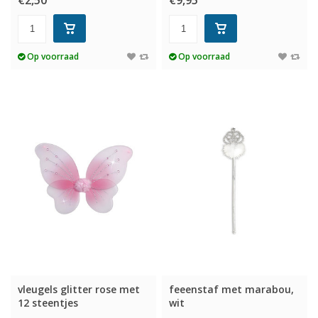
€2,50
€9,95
Op voorraad
Op voorraad
vleugels glitter rose met
feeenstaf met marabou,
12 steentjes
wit