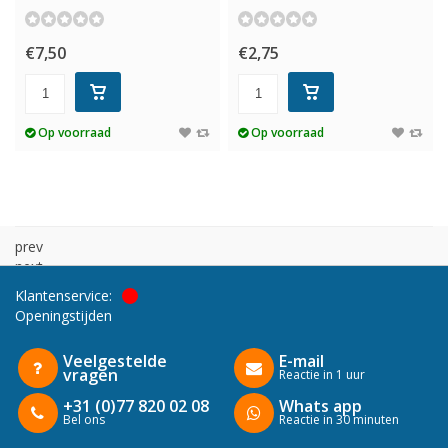
€7,50
€2,75
Op voorraad
Op voorraad
prev
next
Klantenservice:
Openingstijden
Veelgestelde
E-mail
vragen
Reactie in 1 uur
+31 (0)77 820 02 08
Whats app
Bel ons
Reactie in 30 minuten