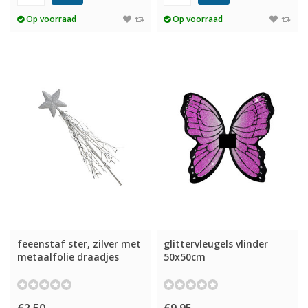
Op voorraad
Op voorraad
feeenstaf ster, zilver met
glittervleugels vlinder
metaalfolie draadjes
50x50cm