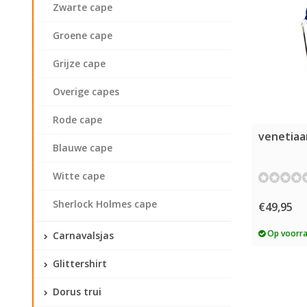
Zwarte cape
Groene cape
Grijze cape
Overige capes
Rode cape
venetiaa
Blauwe cape
Witte cape
Sherlock Holmes cape
€49,95
Op voorr
Carnavalsjas
Glittershirt
Dorus trui