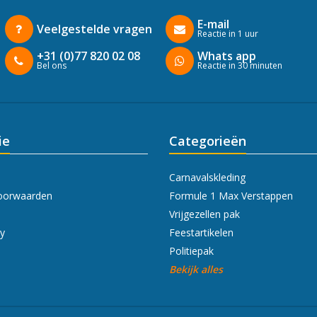
E-mail
Veelgestelde vragen
Reactie in 1 uur
+31 (0)77 820 02 08
Whats app
Bel ons
Reactie in 30 minuten
ie
Categorieën
Carnavalskleding
oorwaarden
Formule 1 Max Verstappen
Vrijgezellen pak
cy
Feestartikelen
Politiepak
Bekijk alles