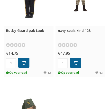
Busby Guard pak Luuk
navy seals kind 128
€14,75
€47,95
Op voorraad
Op voorraad