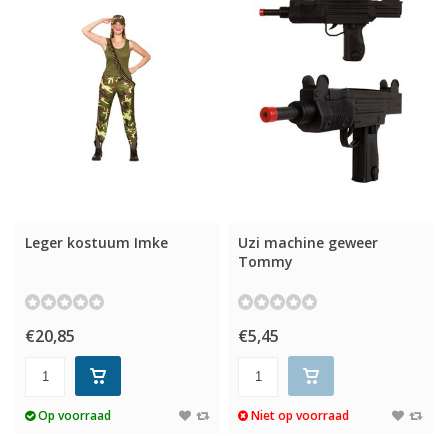
Leger kostuum Imke
Uzi machine geweer
Tommy
€20,85
€5,45
Op voorraad
Niet op voorraad