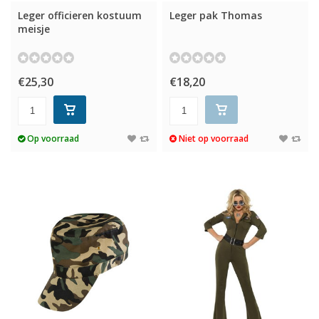
Leger officieren kostuum
Leger pak Thomas
meisje
€25,30
€18,20
Op voorraad
Niet op voorraad