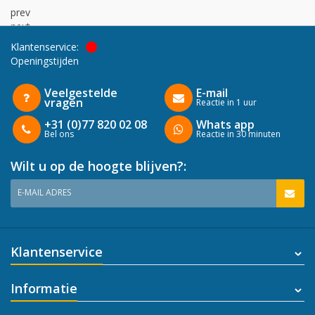
prev
next
Klantenservice:
Openingstijden
Veelgestelde
E-mail
vragen
Reactie in 1 uur
+31 (0)77 820 02 08
Whats app
Bel ons
Reactie in 30 minuten
Wilt u op de hoogte blijven?:
E-MAIL ADRES
Klantenservice
Informatie