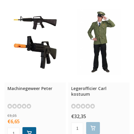
Machinegeweer Peter
Legerofficier Carl
kostuum
€9,05
€32,35
€6,65