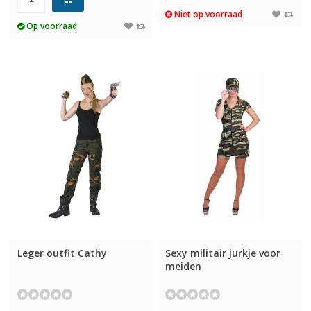
Niet op voorraad
Op voorraad
Leger outfit Cathy
Sexy militair jurkje voor
meiden