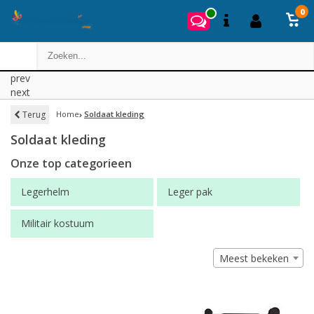
0
prev
next
Terug
Home
Soldaat kleding
Soldaat kleding
Onze top categorieen
Legerhelm
Leger pak
Militair kostuum
Meest bekeken