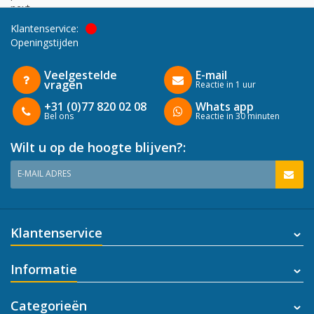
next
Klantenservice:
Openingstijden
Veelgestelde
E-mail
vragen
Reactie in 1 uur
+31 (0)77 820 02 08
Whats app
Bel ons
Reactie in 30 minuten
Wilt u op de hoogte blijven?:
E-MAIL ADRES
Klantenservice
Informatie
Categorieën