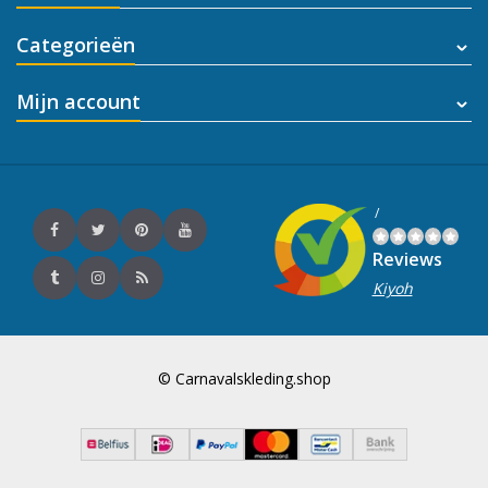
Categorieën
Mijn account
/
Reviews
Kiyoh
© Carnavalskleding.shop