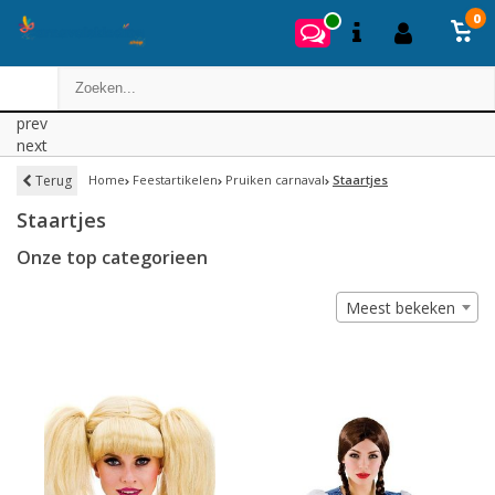
0
prev
next
Terug
Home
Feestartikelen
Pruiken carnaval
Staartjes
Staartjes
Onze top categorieen
Meest bekeken