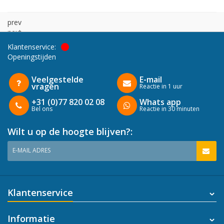
prev
next
Klantenservice:
Openingstijden
Veelgestelde
E-mail
vragen
Reactie in 1 uur
+31 (0)77 820 02 08
Whats app
Bel ons
Reactie in 30 minuten
Wilt u op de hoogte blijven?:
E-MAIL ADRES
Klantenservice
Informatie