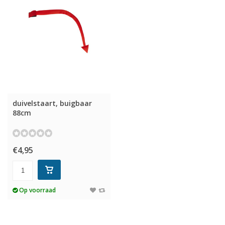
duivelstaart, buigbaar
88cm
€4,95
Op voorraad