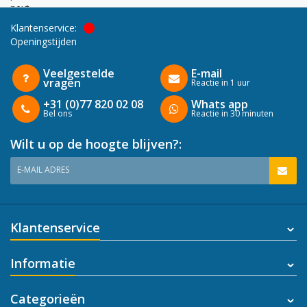
next
Klantenservice:
Openingstijden
Veelgestelde
E-mail
vragen
Reactie in 1 uur
+31 (0)77 820 02 08
Whats app
Bel ons
Reactie in 30 minuten
Wilt u op de hoogte blijven?:
E-MAIL ADRES
Klantenservice
Informatie
Categorieën