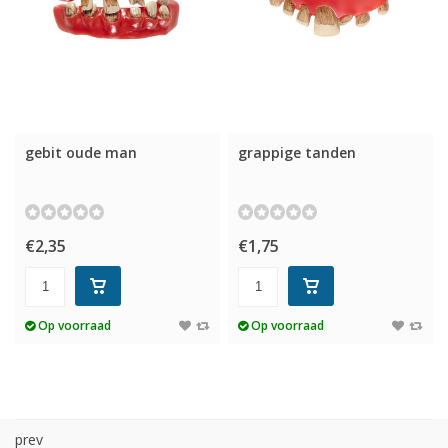
gebit oude man
grappige tanden
€2,35
€1,75
Op voorraad
Op voorraad
prev