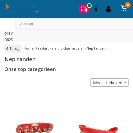
0
prev
next
Terug
Home
Feestartikelen
Lichaamsdelen
Nep tanden
Nep tanden
Onze top categorieen
Meest bekeken