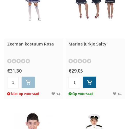
Zeeman kostuum Rosa
Marine jurkje Salty
€31,30
€29,05
Niet op voorraad
Op voorraad