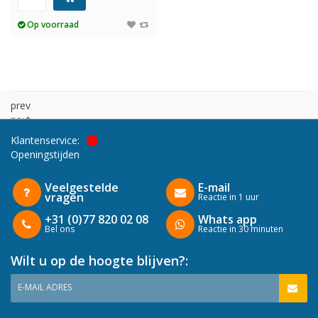
Op voorraad
prev
next
Klantenservice:
Openingstijden
Veelgestelde
E-mail
vragen
Reactie in 1 uur
+31 (0)77 820 02 08
Whats app
Bel ons
Reactie in 30 minuten
Wilt u op de hoogte blijven?:
E-MAIL ADRES