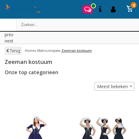
0
prev
next
Terug
Home
Matrozenpak
Zeeman kostuum
Zeeman kostuum
Onze top categorieen
Meest bekeken