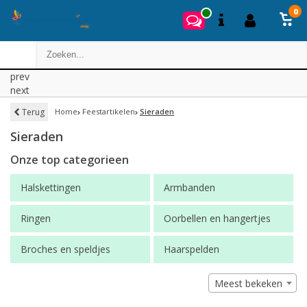
0
prev
next
Terug
Home
Feestartikelen
Sieraden
Sieraden
Onze top categorieen
Halskettingen
Armbanden
Ringen
Oorbellen en hangertjes
Broches en speldjes
Haarspelden
Meest bekeken