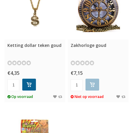
Ketting dollar teken goud
Zakhorloge goud
€4,35
€7,15
Op voorraad
Niet op voorraad