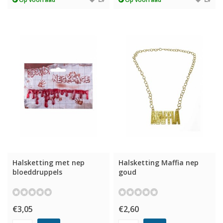
Halsketting met nep
Halsketting Maffia nep
bloeddruppels
goud
€3,05
€2,60