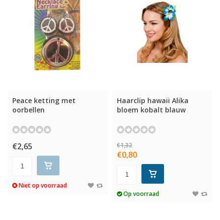
Peace ketting met
Haarclip hawaii Alika
oorbellen
bloem kobalt blauw
€2,65
€1,32
€0,80
Niet op voorraad
Op voorraad