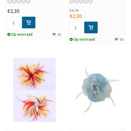
€2,30
€3,70
€2,30
Op voorraad
Op voorraad