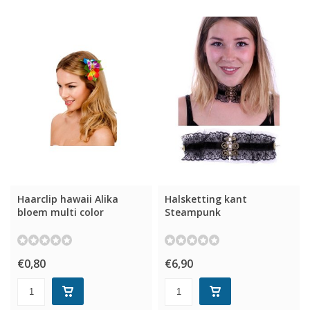
Haarclip hawaii Alika
Halsketting kant
bloem multi color
Steampunk
€0,80
€6,90