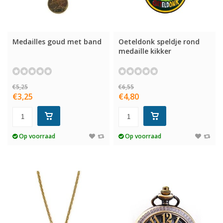
Medailles goud met band
Oeteldonk speldje rond
medaille kikker
€5,25
€6,55
€3,25
€4,80
Op voorraad
Op voorraad