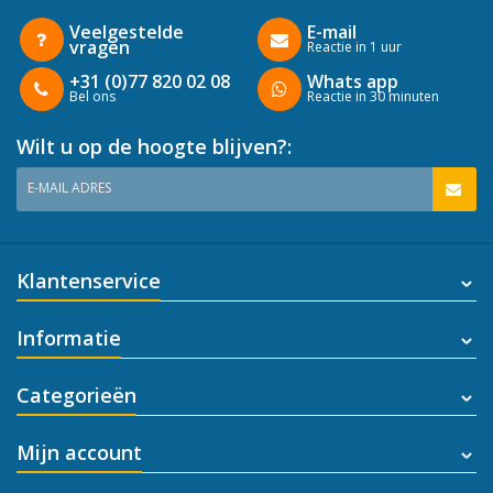
Veelgestelde
E-mail
vragen
Reactie in 1 uur
+31 (0)77 820 02 08
Whats app
Bel ons
Reactie in 30 minuten
Wilt u op de hoogte blijven?:
E-MAIL ADRES
Klantenservice
Informatie
Categorieën
Mijn account