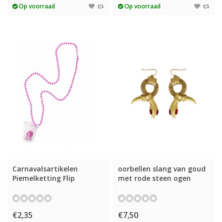
Op voorraad
Op voorraad
Carnavalsartikelen
oorbellen slang van goud
Piemelketting Flip
met rode steen ogen
€2,35
€7,50