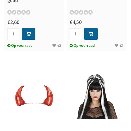
goud
€2,60
€4,50
Op voorraad
Op voorraad