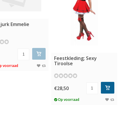
 jurk Emmelie
5
Feestkleding; Sexy
Tiroolse
p voorraad
€28,50
Op voorraad