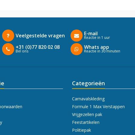
E-mail
Veelgestelde vragen
Reactie in 1 uur
+31 (0)77 820 02 08
Whats app
Bel ons
Reactie in 30 minuten
ie
Categorieën
Carnavalskleding
oorwaarden
Formule 1 Max Verstappen
Vrijgezellen pak
cy
Feestartikelen
Politiepak