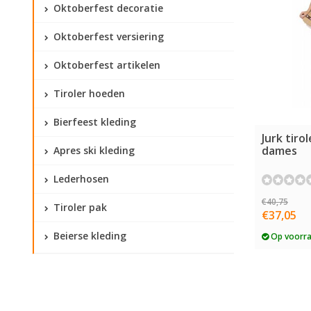
Oktoberfest decoratie
Oktoberfest versiering
Oktoberfest artikelen
Tiroler hoeden
Bierfeest kleding
Jurk tiro
dames
Apres ski kleding
Lederhosen
€40,75
Tiroler pak
€37,05
Beierse kleding
Op voorr