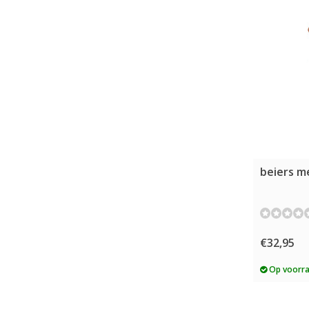
beiers me
€32,95
Op voorr