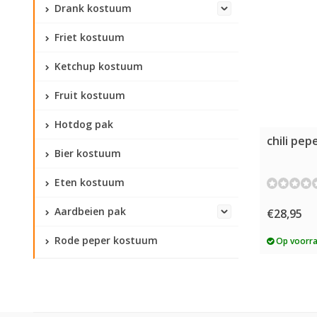
Drank kostuum
Friet kostuum
Ketchup kostuum
Fruit kostuum
Hotdog pak
chili pep
Bier kostuum
Eten kostuum
Aardbeien pak
€28,95
Rode peper kostuum
Op voorr