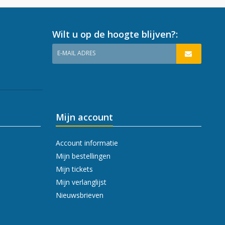
Wilt u op de hoogte blijven?:
E-MAIL ADRES
Mijn account
Account informatie
Mijn bestellingen
Mijn tickets
Mijn verlanglijst
Nieuwsbrieven