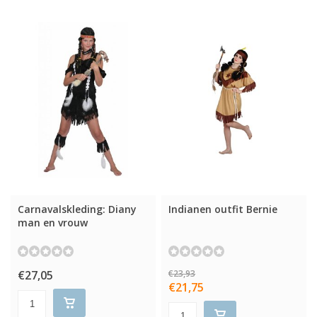
Carnavalskleding: Diany
Indianen outfit Bernie
man en vrouw
€27,05
€23,93
€21,75