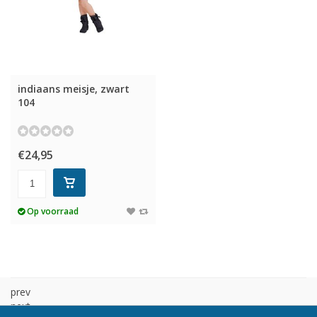
indiaans meisje, zwart
104
€24,95
Op voorraad
prev
next