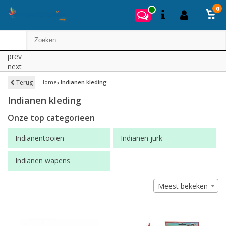
0
prev
next
Terug
Home
Indianen kleding
Indianen kleding
Onze top categorieen
Indianentooien
Indianen jurk
Indianen wapens
Meest bekeken