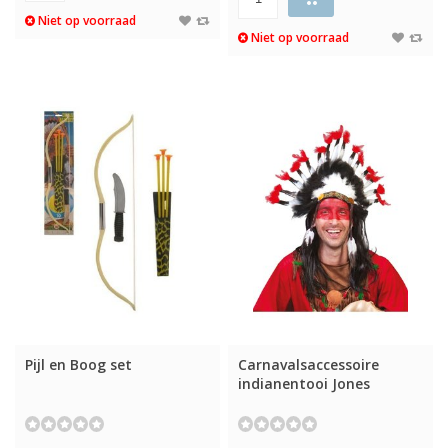
Niet op voorraad
Niet op voorraad
Pijl en Boog set
Carnavalsaccessoire
indianentooi Jones