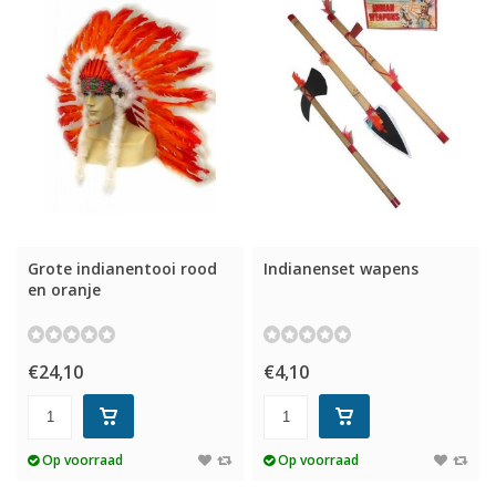
Grote indianentooi rood
Indianenset wapens
en oranje
€24,10
€4,10
Op voorraad
Op voorraad