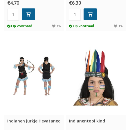
€4,70
€6,30
Op voorraad
Op voorraad
Indianen jurkje Hevataneo
Indianentooi kind