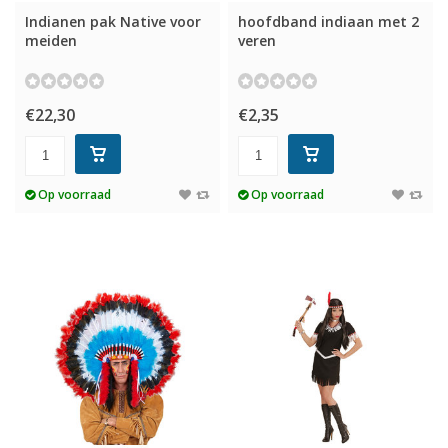
Indianen pak Native voor
hoofdband indiaan met 2
meiden
veren
€22,30
€2,35
Op voorraad
Op voorraad