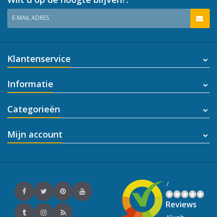
E-MAIL ADRES
Klantenservice
Informatie
Categorieën
Mijn account
/
Reviews