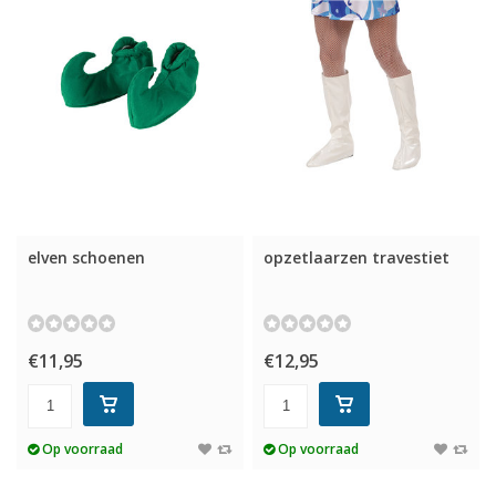
elven schoenen
opzetlaarzen travestiet
€11,95
€12,95
Op voorraad
Op voorraad