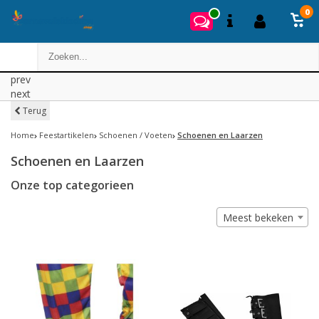
0
prev
next
Terug
Home
Feestartikelen
Schoenen / Voeten
Schoenen en Laarzen
Schoenen en Laarzen
Onze top categorieen
Meest bekeken