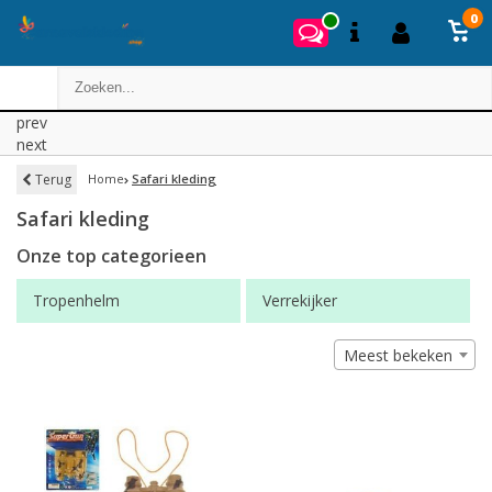
0
prev
next
Terug
Home
Safari kleding
Safari kleding
Onze top categorieen
Tropenhelm
Verrekijker
Meest bekeken