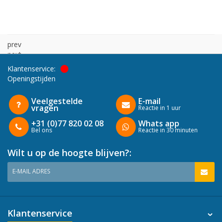
prev
next
Klantenservice:
Openingstijden
Veelgestelde
E-mail
vragen
Reactie in 1 uur
+31 (0)77 820 02 08
Whats app
Bel ons
Reactie in 30 minuten
Wilt u op de hoogte blijven?:
E-MAIL ADRES
Klantenservice