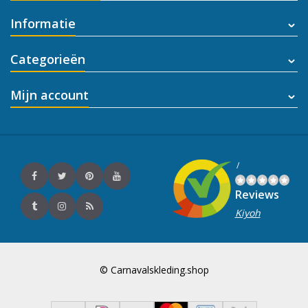
Informatie
Categorieën
Mijn account
/
Reviews
Kiyoh
© Carnavalskleding.shop