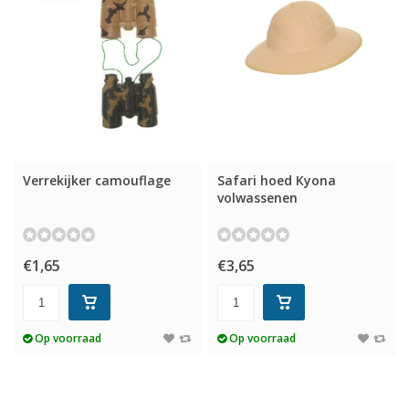
Verrekijker camouflage
Safari hoed Kyona
volwassenen
€1,65
€3,65
Op voorraad
Op voorraad