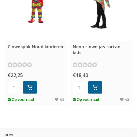
Clownspak Noud kinderen
Neon clown jas tartan
kids
€22,25
€18,40
Op voorraad
Op voorraad
prev