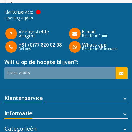
next
Klantenservice:
Openingstijden
Veelgestelde
E-mail
vragen
Reactie in 1 uur
+31 (0)77 820 02 08
Whats app
Bel ons
Reactie in 30 minuten
Wilt u op de hoogte blijven?:
E-MAIL ADRES
Klantenservice
Informatie
Categorieën