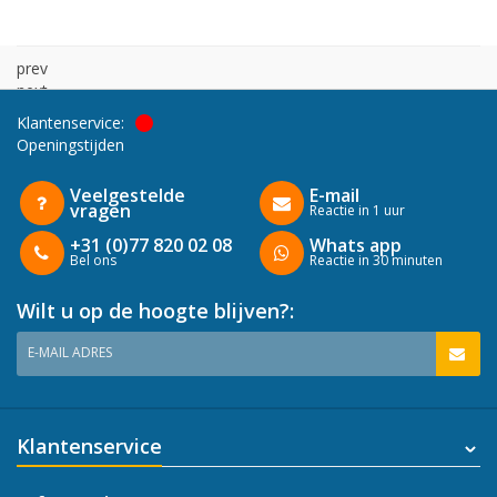
prev
next
Klantenservice:
Openingstijden
Veelgestelde
E-mail
vragen
Reactie in 1 uur
+31 (0)77 820 02 08
Whats app
Bel ons
Reactie in 30 minuten
Wilt u op de hoogte blijven?:
E-MAIL ADRES
Klantenservice