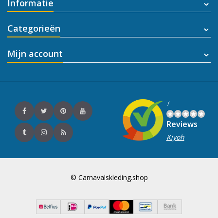
Informatie
Categorieën
Mijn account
/
Reviews
Kiyoh
© Carnavalskleding.shop