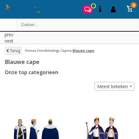
0
prev
next
Terug
Home
Feestkleding
Capes
Blauwe cape
Blauwe cape
Onze top categorieen
Meest bekeken