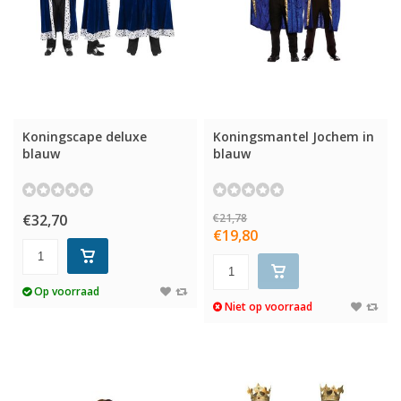
Koningscape deluxe
Koningsmantel Jochem in
blauw
blauw
€32,70
€21,78
€19,80
Op voorraad
Niet op voorraad