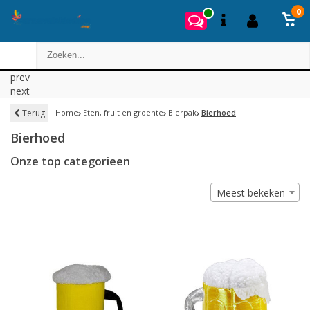
0
prev
next
Terug
Home
Eten, fruit en groente
Bierpak
Bierhoed
Bierhoed
Onze top categorieen
Meest bekeken