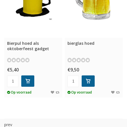
Bierpul hoed als
bierglas hoed
oktoberfeest gadget
€5,40
€9,50
Op voorraad
Op voorraad
prev