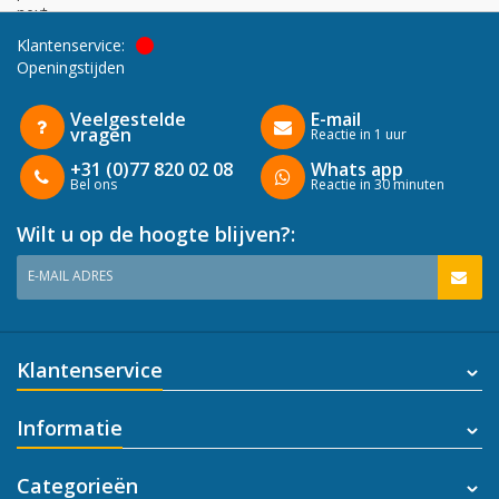
next
Klantenservice:
Openingstijden
Veelgestelde
E-mail
vragen
Reactie in 1 uur
+31 (0)77 820 02 08
Whats app
Bel ons
Reactie in 30 minuten
Wilt u op de hoogte blijven?:
E-MAIL ADRES
Klantenservice
Informatie
Categorieën