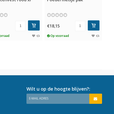
5
€18,15
orraad
Op voorraad
Wilt u op de hoogte blijven?:
E-MAIL ADRES