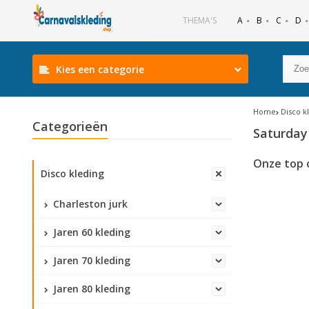
B
C
D
THEMA'S
A
Kies een categorie
Home
Disco k
Categorieën
Saturday 
Onze top 
Disco kleding
Charleston jurk
Jaren 60 kleding
Jaren 70 kleding
Jaren 80 kleding