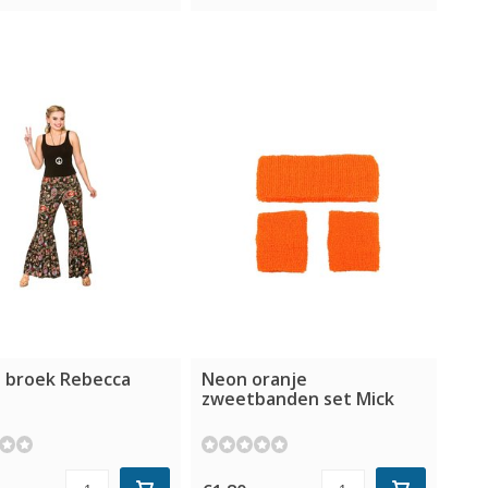
e broek Rebecca
Neon oranje
zweetbanden set Mick