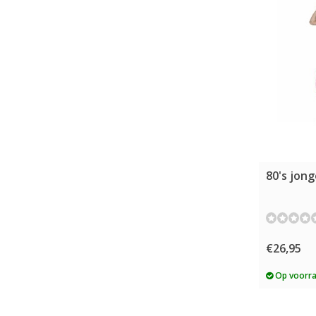
80's jong
€26,95
Op voorr