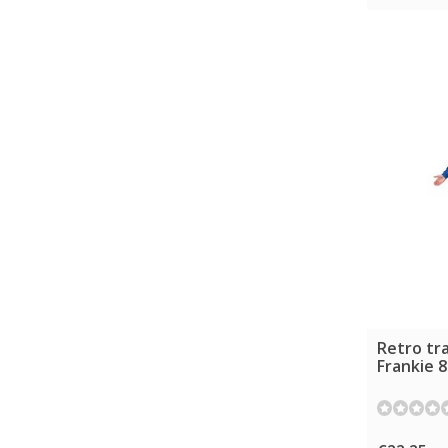
Retro tr
Frankie 8