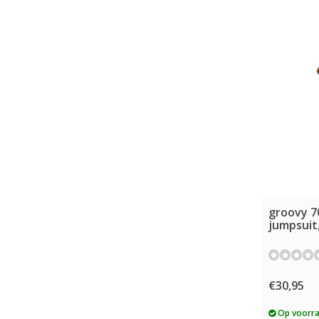
groovy 7
jumpsuit,
€30,95
Op voorr