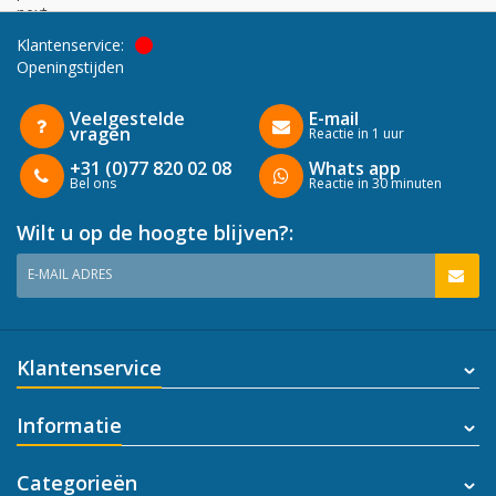
next
Klantenservice:
Openingstijden
Veelgestelde
E-mail
vragen
Reactie in 1 uur
+31 (0)77 820 02 08
Whats app
Bel ons
Reactie in 30 minuten
Wilt u op de hoogte blijven?:
E-MAIL ADRES
Klantenservice
Informatie
Categorieën