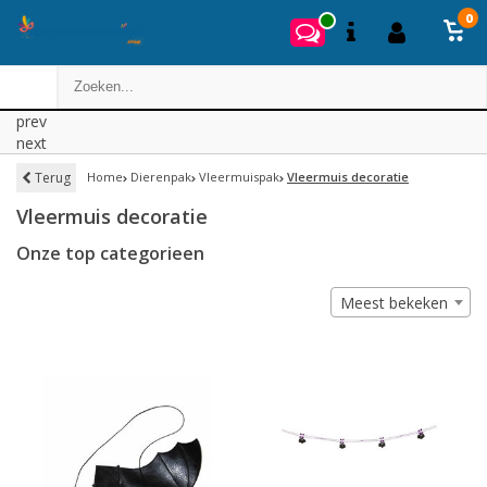
0
prev
next
Terug
Home
Dierenpak
Vleermuispak
Vleermuis decoratie
Vleermuis decoratie
Onze top categorieen
Meest bekeken