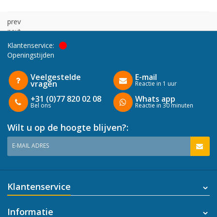
prev
next
Klantenservice:
Openingstijden
Veelgestelde
E-mail
vragen
Reactie in 1 uur
+31 (0)77 820 02 08
Whats app
Bel ons
Reactie in 30 minuten
Wilt u op de hoogte blijven?:
E-MAIL ADRES
Klantenservice
Informatie