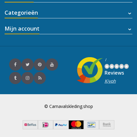
Categorieën
Mijn account
/
Reviews
Kiyoh
© Carnavalskleding.shop