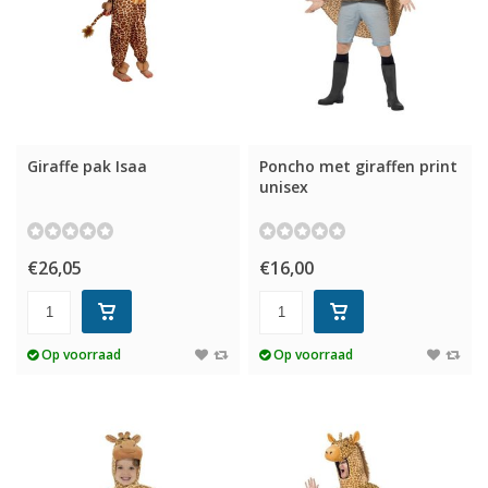
Giraffe pak Isaa
Poncho met giraffen print
unisex
€26,05
€16,00
Op voorraad
Op voorraad