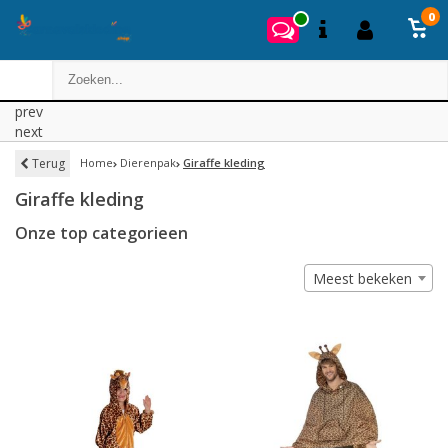
0
prev
next
Terug
Home
Dierenpak
Giraffe kleding
Giraffe kleding
Onze top categorieen
Meest bekeken