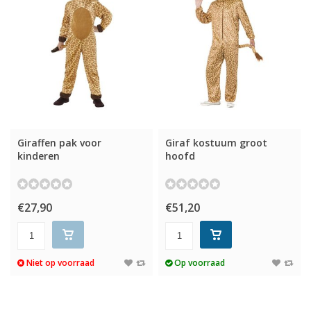
Giraffen pak voor
Giraf kostuum groot
kinderen
hoofd
€27,90
€51,20
Niet op voorraad
Op voorraad