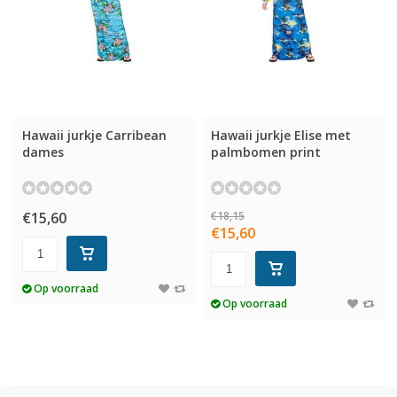
Hawaii jurkje Carribean
Hawaii jurkje Elise met
dames
palmbomen print
€15,60
€18,15
€15,60
Op voorraad
Op voorraad