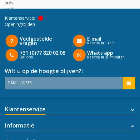
prev
next
Klantenservice:
Openingstijden
Veelgestelde
E-mail
vragen
Reactie in 1 uur
+31 (0)77 820 02 08
Whats app
Bel ons
Reactie in 30 minuten
Wilt u op de hoogte blijven?:
E-MAIL ADRES
Klantenservice
Informatie