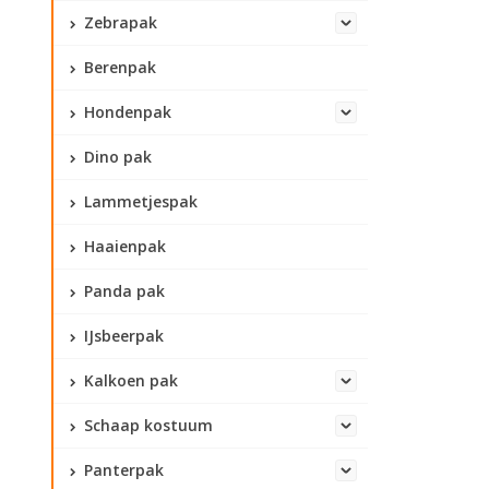
Zebrapak
Berenpak
Hondenpak
Dino pak
Lammetjespak
Haaienpak
Panda pak
IJsbeerpak
Kalkoen pak
Schaap kostuum
Panterpak