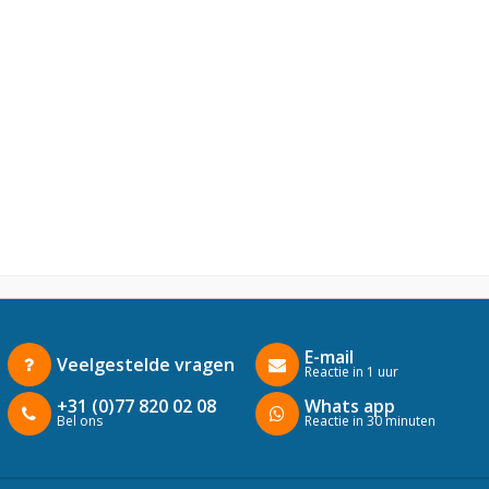
E-mail
Veelgestelde vragen
Reactie in 1 uur
+31 (0)77 820 02 08
Whats app
Bel ons
Reactie in 30 minuten