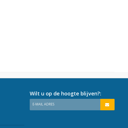
Wilt u op de hoogte blijven?:
E-MAIL ADRES