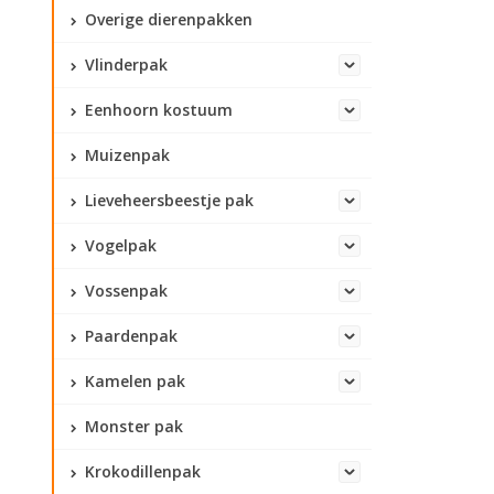
Overige dierenpakken
Vlinderpak
Eenhoorn kostuum
Muizenpak
Lieveheersbeestje pak
Vogelpak
Vossenpak
Paardenpak
Kamelen pak
Monster pak
Krokodillenpak