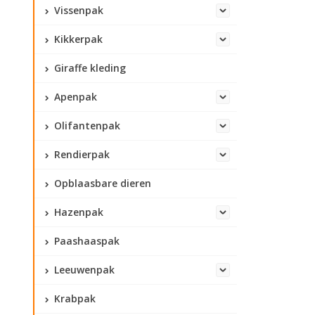
Vissenpak
Kikkerpak
Giraffe kleding
Apenpak
Olifantenpak
Rendierpak
Opblaasbare dieren
Hazenpak
Paashaaspak
Leeuwenpak
Krabpak