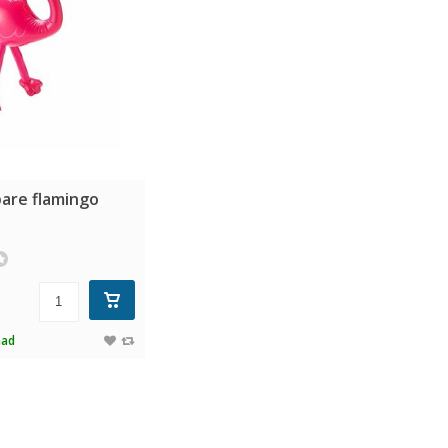
are flamingo
aad