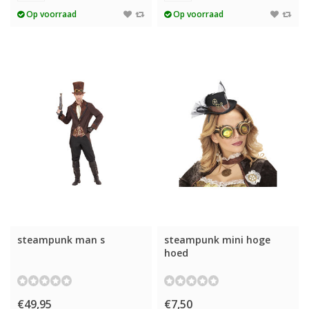
Op voorraad
Op voorraad
steampunk man s
steampunk mini hoge
hoed
€49,95
€7,50