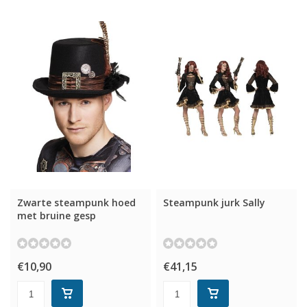
Zwarte steampunk hoed
Steampunk jurk Sally
met bruine gesp
€10,90
€41,15