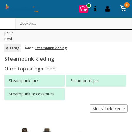
0
prev
next
Terug
Home
Steampunk kleding
Steampunk kleding
Onze top categorieen
Steampunk jurk
Steampunk jas
Steampunk accessoires
Meest bekeken