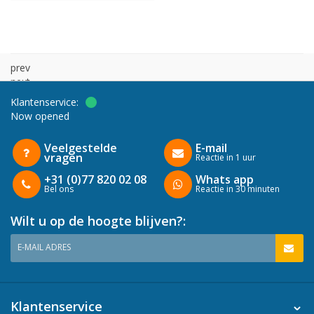
prev
next
Klantenservice:
Now opened
Veelgestelde
E-mail
vragen
Reactie in 1 uur
+31 (0)77 820 02 08
Whats app
Bel ons
Reactie in 30 minuten
Wilt u op de hoogte blijven?:
E-MAIL ADRES
Klantenservice