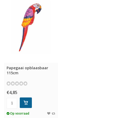
Papegaai opblaasbaar
115cm
€4,85
Op voorraad