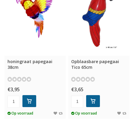
honingraat papegaai
Opblaasbare papegaai
38cm
Tico 65cm
€3,95
€3,65
Op voorraad
Op voorraad