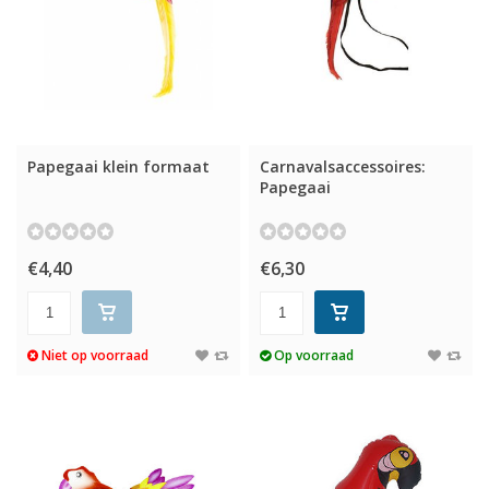
Papegaai klein formaat
Carnavalsaccessoires:
Papegaai
€4,40
€6,30
Niet op voorraad
Op voorraad