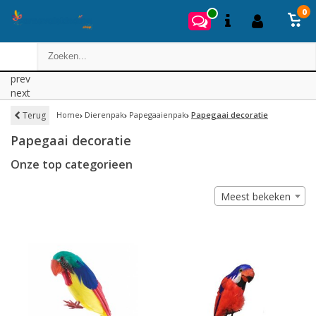
0
prev
next
Terug
Home
Dierenpak
Papegaaienpak
Papegaai decoratie
Papegaai decoratie
Onze top categorieen
Meest bekeken