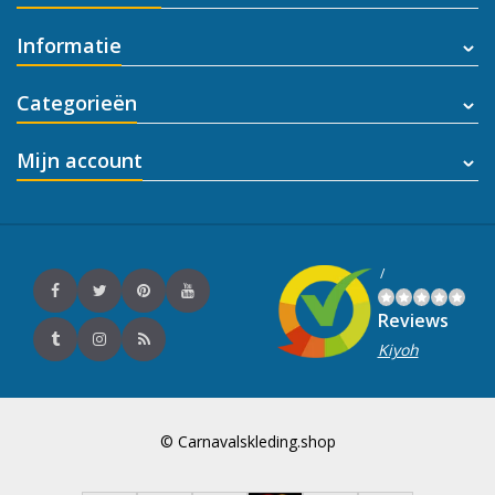
Informatie
Categorieën
Mijn account
/
Reviews
Kiyoh
© Carnavalskleding.shop