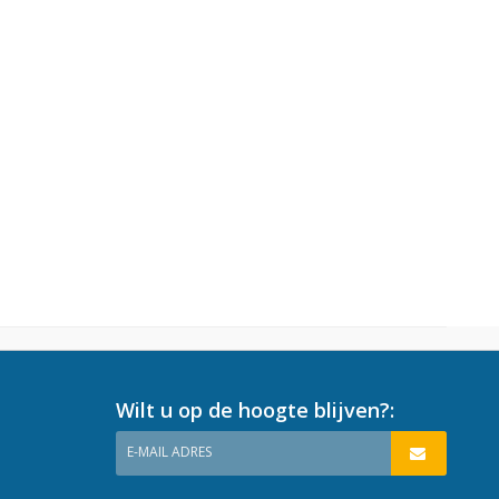
Wilt u op de hoogte blijven?:
E-MAIL ADRES