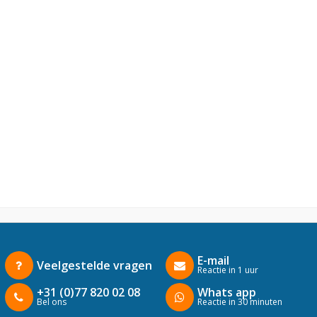
E-mail
Veelgestelde vragen
Reactie in 1 uur
+31 (0)77 820 02 08
Whats app
Bel ons
Reactie in 30 minuten