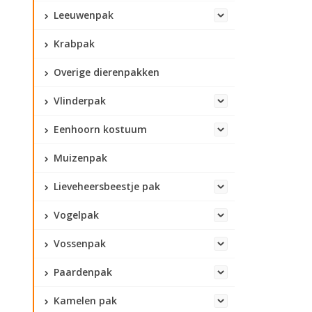
Leeuwenpak
Krabpak
Overige dierenpakken
Vlinderpak
Eenhoorn kostuum
Muizenpak
Lieveheersbeestje pak
Vogelpak
Vossenpak
Paardenpak
Kamelen pak