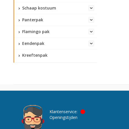
Schaap kostuum
Panterpak
Flamingo pak
Eendenpak
Kreeftenpak
Klantenservice:
Openingstijden