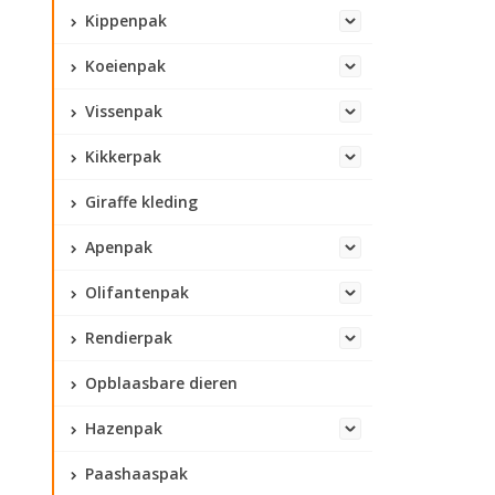
Kippenpak
Koeienpak
Vissenpak
Kikkerpak
Giraffe kleding
Apenpak
Olifantenpak
Rendierpak
Opblaasbare dieren
Hazenpak
Paashaaspak