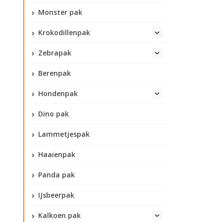
Monster pak
Krokodillenpak
Zebrapak
Berenpak
Hondenpak
Dino pak
Lammetjespak
Haaienpak
Panda pak
IJsbeerpak
Kalkoen pak