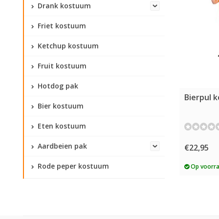
Drank kostuum
Friet kostuum
Ketchup kostuum
Fruit kostuum
Hotdog pak
Bierpul 
Bier kostuum
Eten kostuum
Aardbeien pak
€22,95
Rode peper kostuum
Op voorr