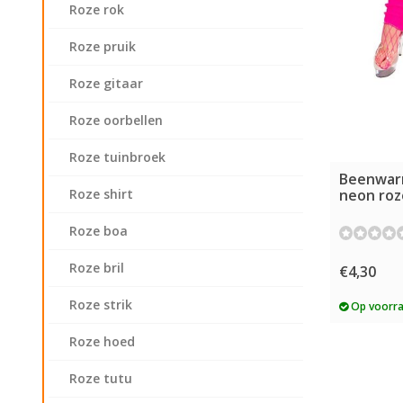
Roze rok
Roze pruik
Roze gitaar
Roze oorbellen
Roze tuinbroek
Beenwarm
neon roz
Roze shirt
Roze boa
Roze bril
€4,30
Roze strik
Op voorr
Roze hoed
Roze tutu