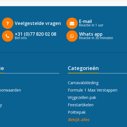
E-mail
Veelgestelde vragen
Reactie in 1 uur
+31 (0)77 820 02 08
Whats app
Bel ons
Reactie in 30 minuten
ie
Categorieën
Carnavalskleding
oorwaarden
Formule 1 Max Verstappen
Vrijgezellen pak
cy
Feestartikelen
Politiepak
Bekijk alles