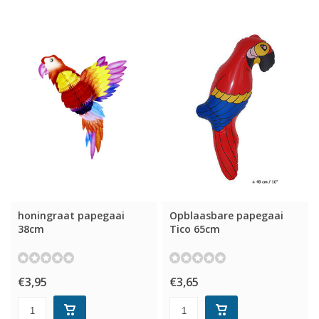
honingraat papegaai
Opblaasbare papegaai
38cm
Tico 65cm
€3,95
€3,65