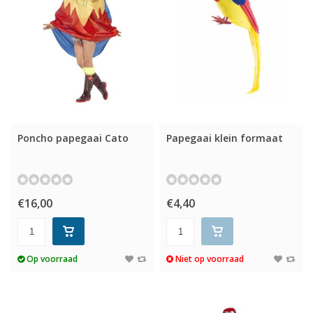
Poncho papegaai Cato
Papegaai klein formaat
€16,00
€4,40
Op voorraad
Niet op voorraad