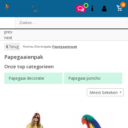
0
prev
next
Terug
Home
Dierenpak
Papegaaienpak
Papegaaienpak
Onze top categorieen
Papegaai decoratie
Papegaai poncho
Meest bekeken