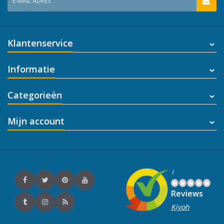
E-MAIL ADRES
Klantenservice
Informatie
Categorieën
Mijn account
/
Reviews
Kiyoh