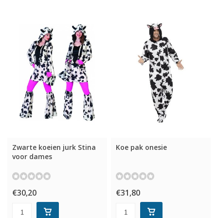
Zwarte koeien jurk Stina
Koe pak onesie
voor dames
€30,20
€31,80