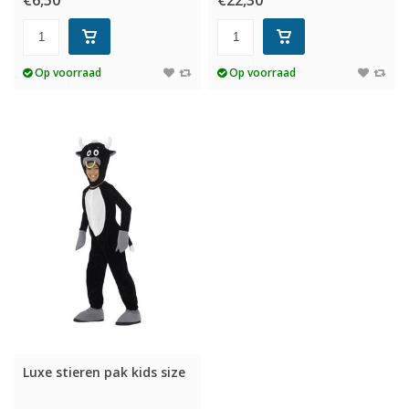
€6,50
€22,30
Op voorraad
Op voorraad
Luxe stieren pak kids size