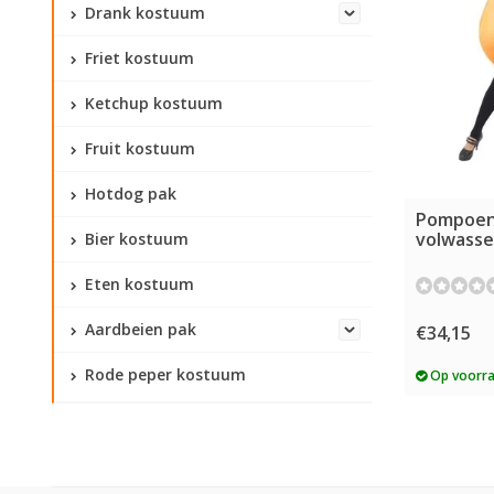
Drank kostuum
Friet kostuum
Ketchup kostuum
Fruit kostuum
Hotdog pak
Pompoen
volwass
Bier kostuum
Eten kostuum
Aardbeien pak
€34,15
Rode peper kostuum
Op voorr