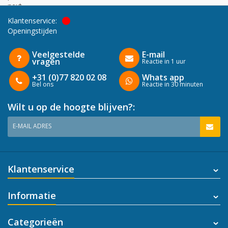
next
Klantenservice:
Openingstijden
Veelgestelde
E-mail
vragen
Reactie in 1 uur
+31 (0)77 820 02 08
Whats app
Bel ons
Reactie in 30 minuten
Wilt u op de hoogte blijven?:
E-MAIL ADRES
Klantenservice
Informatie
Categorieën