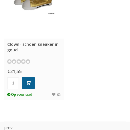
Clown- schoen sneaker in
goud
€21,55
Op voorraad
prev