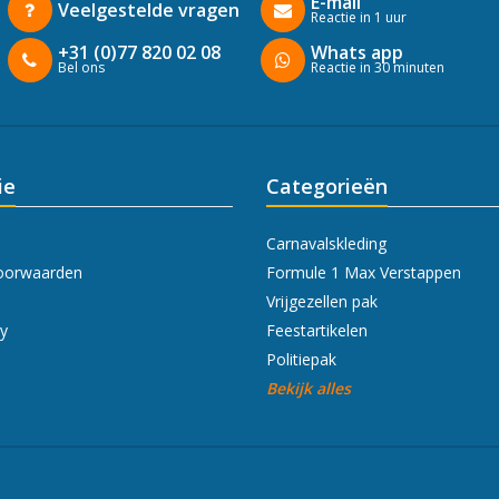
E-mail
Veelgestelde vragen
Reactie in 1 uur
+31 (0)77 820 02 08
Whats app
Bel ons
Reactie in 30 minuten
ie
Categorieën
Carnavalskleding
oorwaarden
Formule 1 Max Verstappen
Vrijgezellen pak
cy
Feestartikelen
Politiepak
Bekijk alles