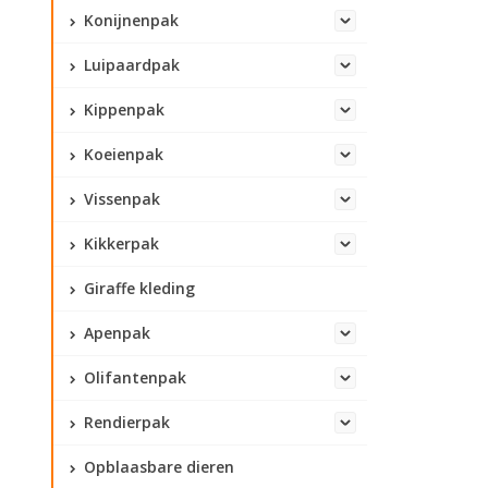
Konijnenpak
Luipaardpak
Kippenpak
Koeienpak
Vissenpak
Kikkerpak
Giraffe kleding
Apenpak
Olifantenpak
Rendierpak
Opblaasbare dieren