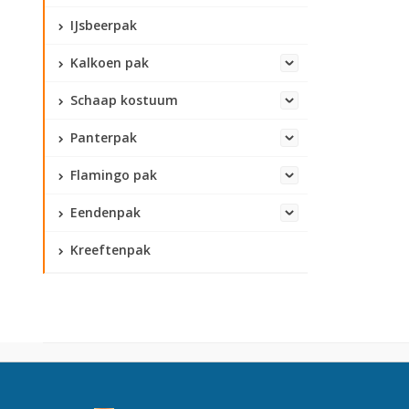
IJsbeerpak
Kalkoen pak
Schaap kostuum
Panterpak
Flamingo pak
Eendenpak
Kreeftenpak