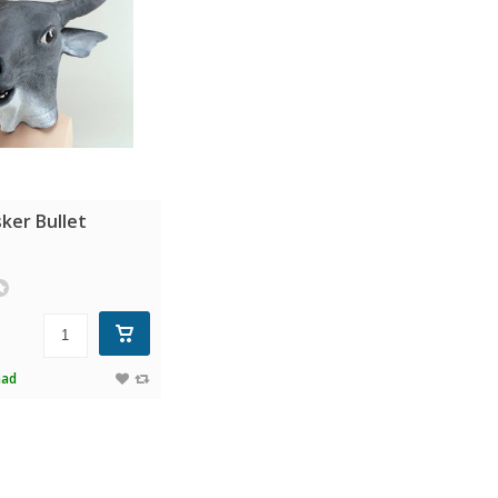
ker Bullet
aad