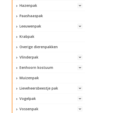
Hazenpak
Paashaaspak
Leeuwenpak
Krabpak
Overige dierenpakken
Vlinderpak
Eenhoorn kostuum
Muizenpak
Lieveheersbeestje pak
Vogelpak
Vossenpak