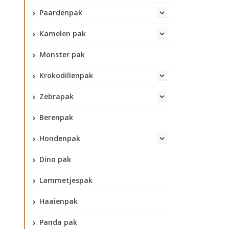
Paardenpak
Kamelen pak
Monster pak
Krokodillenpak
Zebrapak
Berenpak
Hondenpak
Dino pak
Lammetjespak
Haaienpak
Panda pak