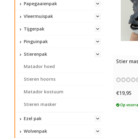
Papegaaienpak
Vleermuispak
Tijgerpak
Pinguinpak
Stierenpak
Stier mas
Matador hoed
Stieren hoorns
Matador kostuum
€19,95
Stieren masker
Op voorr
Ezel pak
Wolvenpak