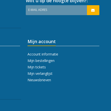
Wilt u op de hoogte blijven?:
E-MAIL ADRES
Mijn account
Account informatie
Mijn bestellingen
Mijn tickets
Mijn verlanglijst
Nieuwsbrieven