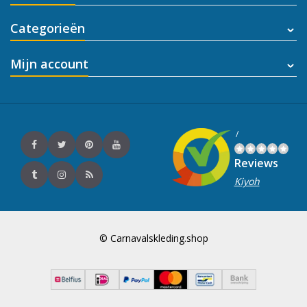
Categorieën
Mijn account
/
Reviews
Kiyoh
© Carnavalskleding.shop