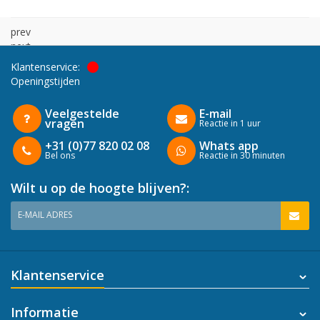
prev
next
Klantenservice:
Openingstijden
Veelgestelde
E-mail
vragen
Reactie in 1 uur
+31 (0)77 820 02 08
Whats app
Bel ons
Reactie in 30 minuten
Wilt u op de hoogte blijven?:
E-MAIL ADRES
Klantenservice
Informatie