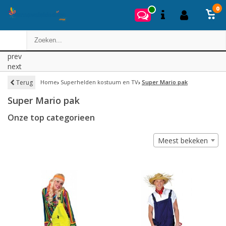
0
prev
next
Terug
Home
Superhelden kostuum en TV
Super Mario pak
Super Mario pak
Onze top categorieen
Meest bekeken