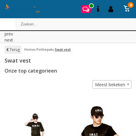
0
prev
next
Terug
Home
Politiepak
Swat vest
Swat vest
Onze top categorieen
Meest bekeken