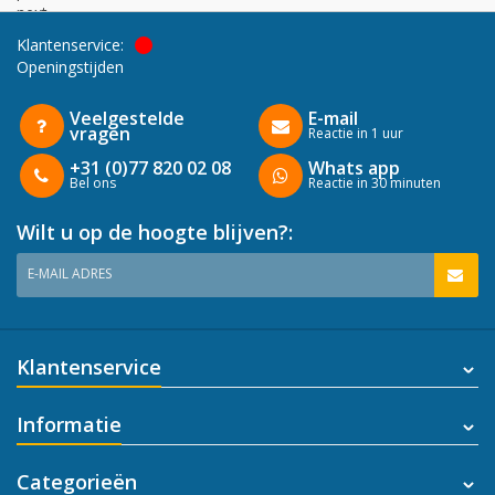
next
Klantenservice:
Openingstijden
Veelgestelde
E-mail
vragen
Reactie in 1 uur
+31 (0)77 820 02 08
Whats app
Bel ons
Reactie in 30 minuten
Wilt u op de hoogte blijven?:
E-MAIL ADRES
Klantenservice
Informatie
Categorieën