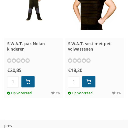
S.W.A.T. pak Nolan
S.W.A.T. vest met pet
kinderen
volwassenen
€20,85
€18,20
Op voorraad
Op voorraad
prev