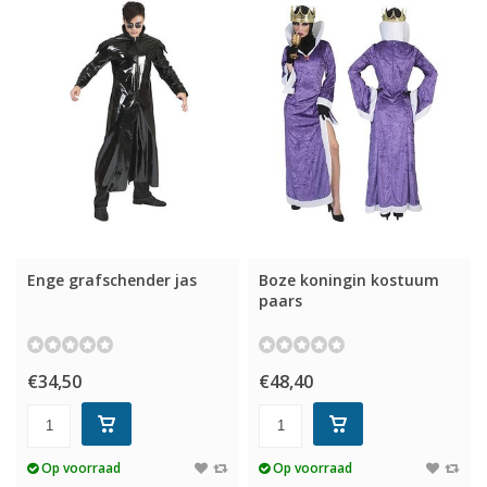
Enge grafschender jas
Boze koningin kostuum
paars
€34,50
€48,40
Op voorraad
Op voorraad