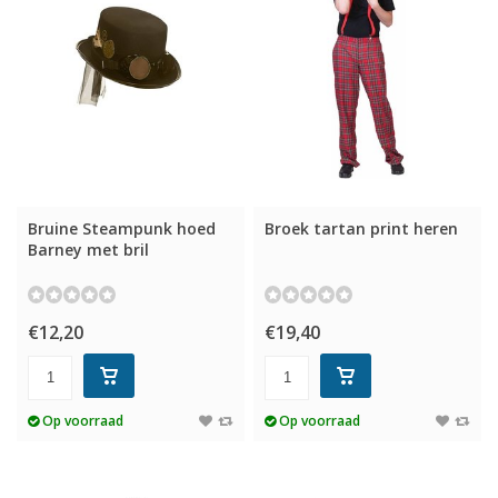
Bruine Steampunk hoed
Broek tartan print heren
Barney met bril
€12,20
€19,40
Op voorraad
Op voorraad