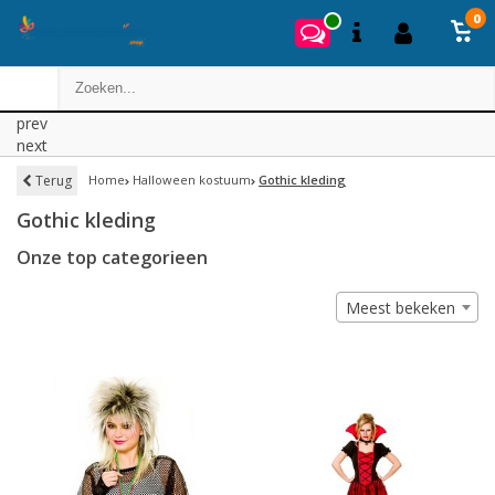
0
prev
next
Terug
Home
Halloween kostuum
Gothic kleding
Gothic kleding
Onze top categorieen
Meest bekeken