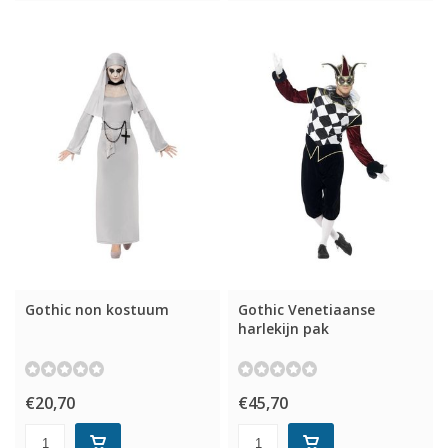
Gothic non kostuum
Gothic Venetiaanse
harlekijn pak
€20,70
€45,70