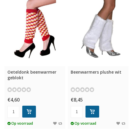
Oeteldonk beenwarmer
Beenwarmers plushe wit
geblokt
€4,60
€8,45
Op voorraad
Op voorraad