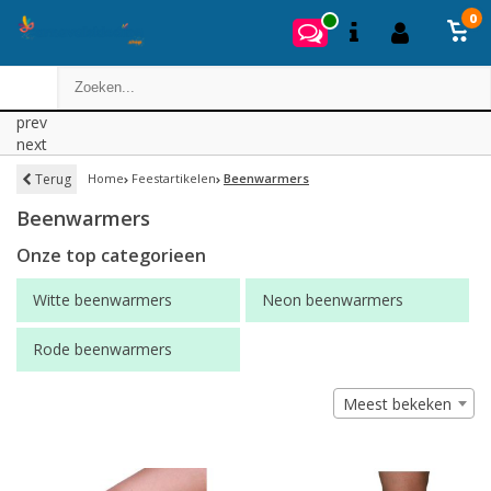
0
prev
next
Terug
Home
Feestartikelen
Beenwarmers
Beenwarmers
Onze top categorieen
Witte beenwarmers
Neon beenwarmers
Rode beenwarmers
Meest bekeken