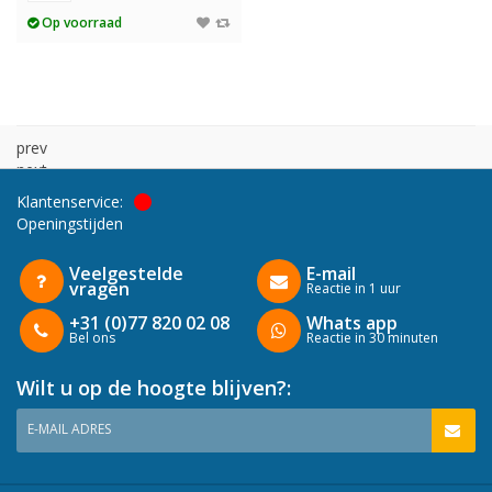
Op voorraad
prev
next
Klantenservice:
Openingstijden
Veelgestelde
E-mail
vragen
Reactie in 1 uur
+31 (0)77 820 02 08
Whats app
Bel ons
Reactie in 30 minuten
Wilt u op de hoogte blijven?:
E-MAIL ADRES