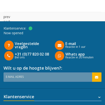
prev
next
Klantenservice:
Now opened
Veelgestelde
E-mail
vragen
Reactie in 1 uur
+31 (0)77 820 02 08
Whats app
Bel ons
Reactie in 30 minuten
Wilt u op de hoogte blijven?:
E-MAIL ADRES
Klantenservice