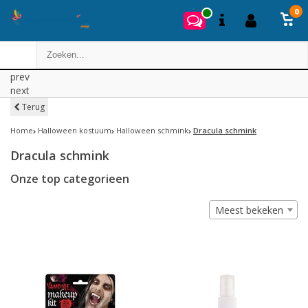
0
prev
next
Terug
Home
Halloween kostuum
Halloween schmink
Dracula schmink
Dracula schmink
Onze top categorieen
Meest bekeken