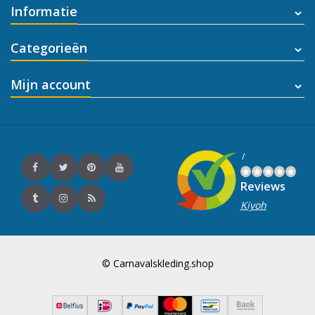
Informatie
Categorieën
Mijn account
/
Reviews
Kiyoh
© Carnavalskleding.shop