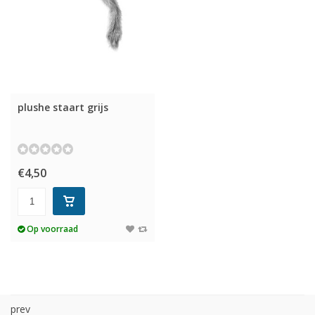
plushe staart grijs
€4,50
Op voorraad
prev