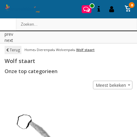
0
prev
next
Terug
Home
Dierenpak
Wolvenpak
Wolf staart
Wolf staart
Onze top categorieen
Meest bekeken