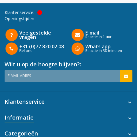
next
Klantenservice:
Openingstijden
Veelgestelde
E-mail
vragen
Reactie in 1 uur
+31 (0)77 820 02 08
Whats app
Bel ons
Reactie in 30 minuten
Wilt u op de hoogte blijven?:
E-MAIL ADRES
Klantenservice
Informatie
Categorieën