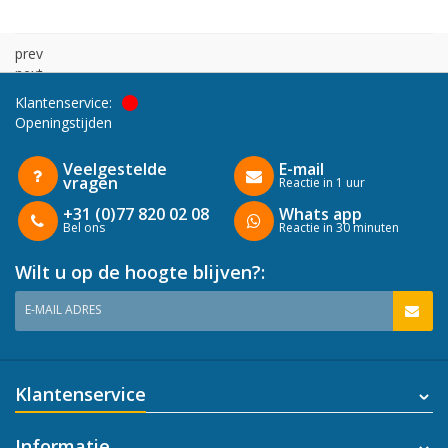
prev
next
Klantenservice:
Openingstijden
Veelgestelde
E-mail
vragen
Reactie in 1 uur
+31 (0)77 820 02 08
Whats app
Bel ons
Reactie in 30 minuten
Wilt u op de hoogte blijven?:
E-MAIL ADRES
Klantenservice
Informatie