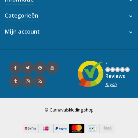
Categorieën
Mijn account
/
Reviews
Kiyoh
© Carnavalskleding.shop