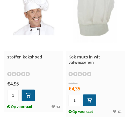
stoffen kokshoed
Kok muts in wit
volwassenen
€4,95
€6,95
€4,35
Op voorraad
Op voorraad