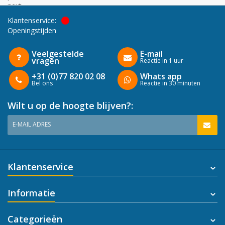
next
Klantenservice:
Openingstijden
Veelgestelde
E-mail
vragen
Reactie in 1 uur
+31 (0)77 820 02 08
Whats app
Bel ons
Reactie in 30 minuten
Wilt u op de hoogte blijven?:
E-MAIL ADRES
Klantenservice
Informatie
Categorieën