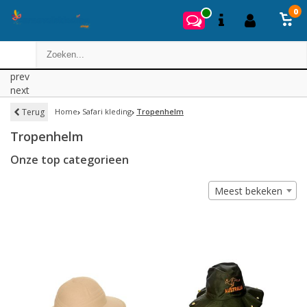
0
prev
next
Terug
Home
Safari kleding
Tropenhelm
Tropenhelm
Onze top categorieen
Meest bekeken