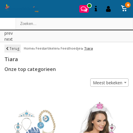
0
prev
next
Terug
Home
Feestartikelen
Feesthoedjes
Tiara
Tiara
Onze top categorieen
Meest bekeken