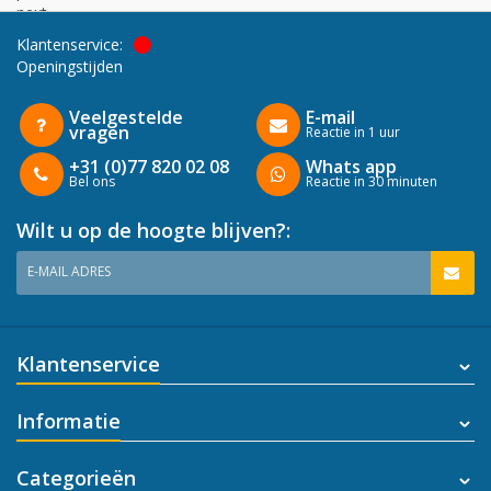
next
Klantenservice:
Openingstijden
Veelgestelde
E-mail
vragen
Reactie in 1 uur
+31 (0)77 820 02 08
Whats app
Bel ons
Reactie in 30 minuten
Wilt u op de hoogte blijven?:
E-MAIL ADRES
Klantenservice
Informatie
Categorieën