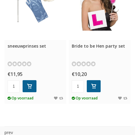
sneeuwprinses set
Bride to be Hen party set
€11,95
€10,20
Op voorraad
Op voorraad
prev